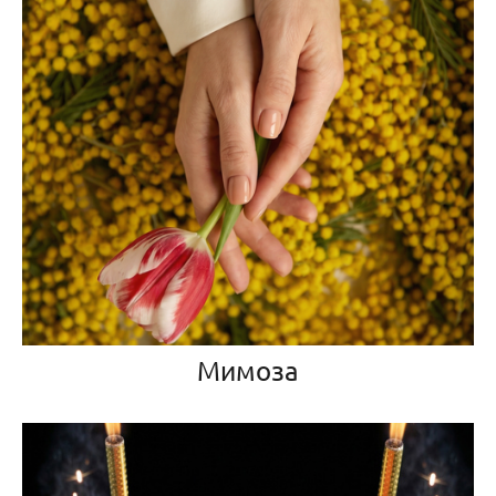
Мимоза