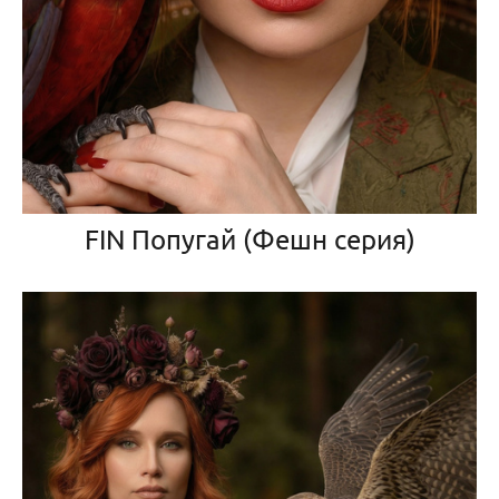
FIN Попугай (Фешн серия)