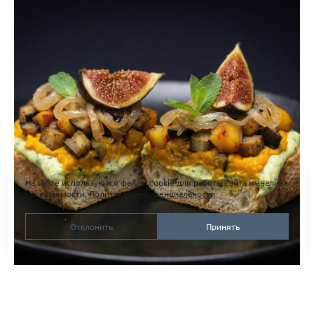
На сайте используются файлы cookie для работы сайта и анализа
посещаемости.
Политика конфиденциальности
Отклонить
Принять
Предметная съемка брускетты