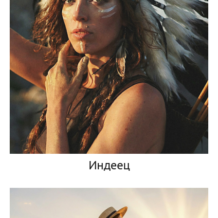
Индеец