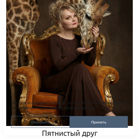
На сайте используются файлы cookie для работы сайта и анализа
посещаемости.
Политика конфиденциальности
Отклонить
Принять
Пятнистый друг