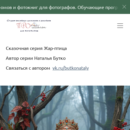
для фотографов. Обучающие программы
Шаблоны
Сказочная серия Жар-птица
Автор серии Наталья Бутко
Связаться с автором
vk.ru/butkonataly