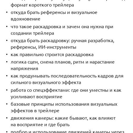
формат короткого трейлера
откуда брать референсы и визуальное
вдохновение
что такое раскадровка и зачем она нужна при
создании трейлера
откуда брать раскадровку: ручная разработка,
референсы, ИИ-инструменты
как правильно строится раскадровка
логика сцен, смена планов, ритм и нарастание
напряжения
как продумывать последовательность кадров для
сильного визуального эффекта
работа со спецэффектами: где они уместны и как
усиливают восприятие
базовые принципы использования визуальных
эффектов в трейлере
движения камеры: какие бывают, как влияют
на восприятие и где брать
подбор и использование движений камеры через