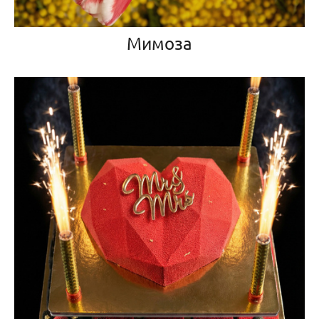
Мимоза