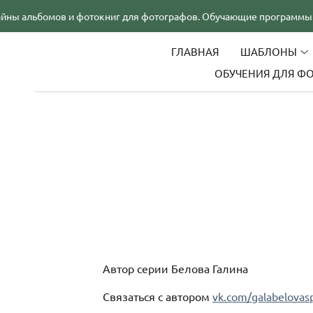
и фотокниг для фотографов. Обучающие программы
ГЛАВНАЯ
ШАБЛОНЫ
ОБУЧЕНИЯ ДЛЯ Ф
Автор серии Белова Галина
Связаться с автором
vk.com/galabelovas