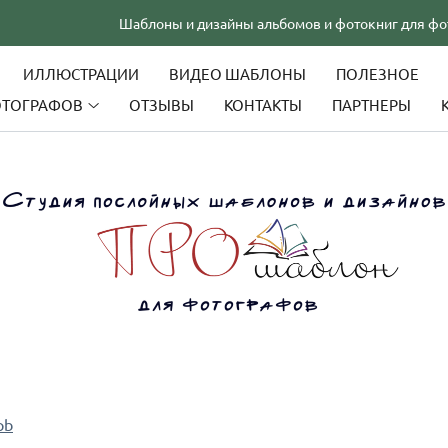
Шаблоны и дизайны альбомов и фотокниг для фотографов. Обу
ИЛЛЮСТРАЦИИ
ВИДЕО ШАБЛОНЫ
ПОЛЕЗНОЕ
ОТОГРАФОВ
ОТЗЫВЫ
КОНТАКТЫ
ПАРТНЕРЫ
pb