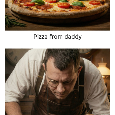
Pizza from daddy