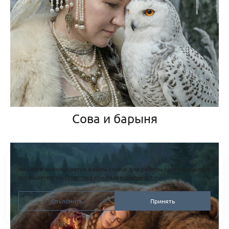
Сова и барыня
На сайте используются файлы cookie для работы сайта и анализа
посещаемости.
Политика конфиденциальности
Отклонить
Принять