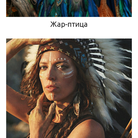
Жар-птица