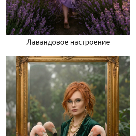
Лавандовое настроение