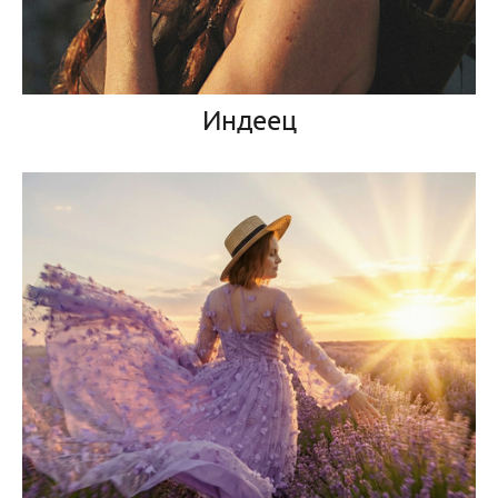
Индеец