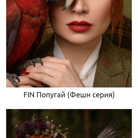
FIN Попугай (Фешн серия)