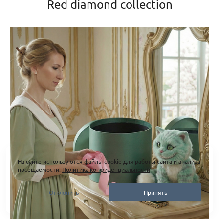
Red diamond collection
На сайте используются файлы cookie для работы сайта и анализа
посещаемости.
Политика конфиденциальности
Отклонить
Принять