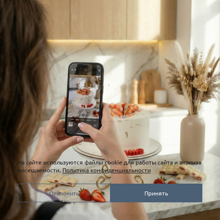
На сайте используются файлы cookie для работы сайта и анализа
посещаемости.
Политика конфиденциальности
Отклонить
Принять