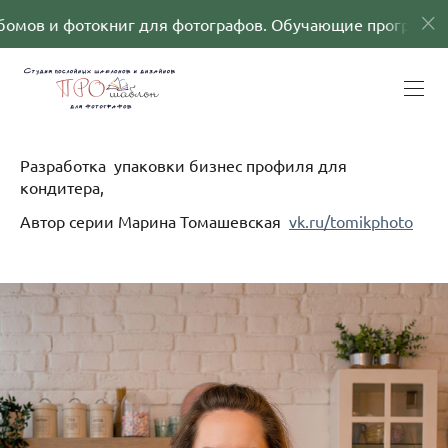
 для фотографов. Обучающие программы
Шабло
Разработка упаковки бизнес профиля для
кондитера,
Автор серии Марина Томашевская
vk.ru/tomikphoto