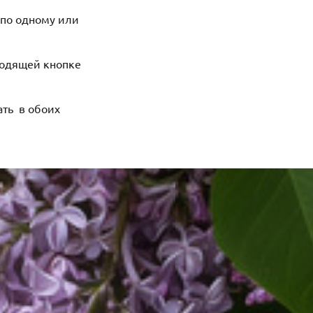
 по одному или
ходящей кнопке
ать в обоих