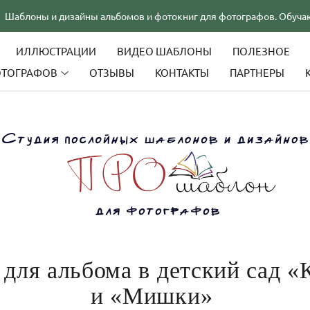
 дизайны альбомов и фотокниг для фотографов. Обучающие прог
ИЛЛЮСТРАЦИИ
ВИДЕО ШАБЛОНЫ
ПОЛЕЗНОЕ
ОТОГРАФОВ
ОТЗЫВЫ
КОНТАКТЫ
ПАРТНЕРЫ
 для альбома в детский сад «
и «Мишки»